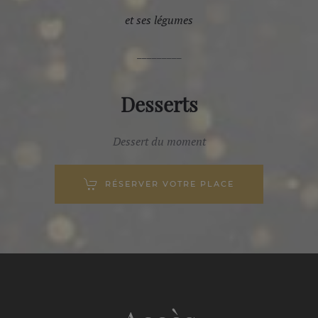
et ses légumes
_________
Desserts
Dessert du moment
RÉSERVER VOTRE PLACE