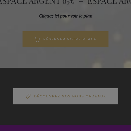
ESPACE ARGENT 65€
–
ESPACE ARG
Cliquez ici pour voir le plan
RÉSERVER VOTRE PLACE
DÉCOUVREZ NOS BONS CADEAUX