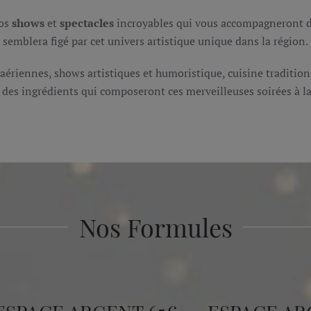
nos
shows
et
spectacles
incroyables qui vous accompagneront d
semblera figé par cet univers artistique unique dans la région.
ériennes, shows artistiques et humoristique, cuisine tradition
des ingrédients qui composeront ces merveilleuses soirées à l
Nos Formules