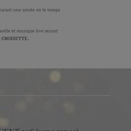
urant une soirée où le temps
nelle et musique live seront
a
CROISETTE.