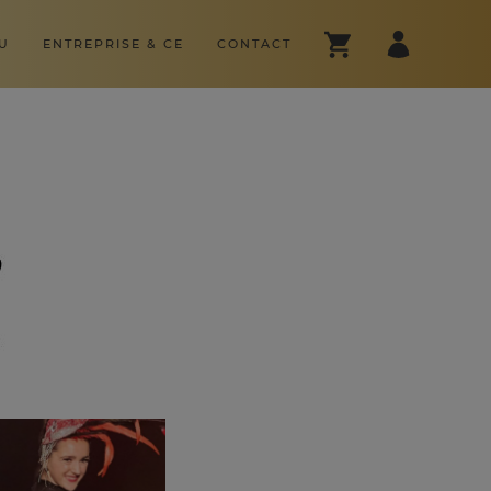
U
ENTREPRISE & CE
CONTACT